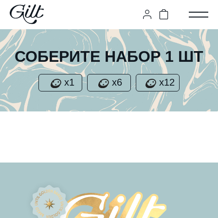
СОБЕРИТЕ НАБОР 1 ШТ
х1
х6
х12
,
,
,